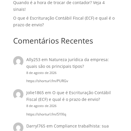
Quando é a hora de trocar de contador? Veja 4
sinais!
O que é Escrituração Contábil Fiscal (ECF) e qual é o
prazo de envio?
Comentários Recentes
Ally253
em
Natureza jurídica da empresa:
quais são os principais tipos?
8 de agosto de 2026
https://shorturl.fm/PURGv
Jolie1865
em
O que é Escrituração Contábil
Fiscal (ECF) e qual é o prazo de envio?
8 de agosto de 2026
https://shorturl.fm/SYXlq
Darryl765
em
Compliance trabalhista: sua