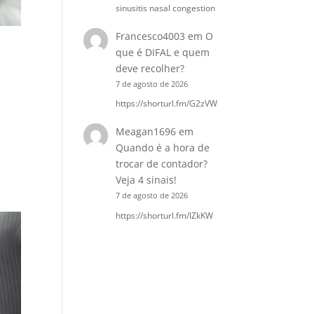
sinusitis nasal congestion
Francesco4003
em
O
que é DIFAL e quem
deve recolher?
7 de agosto de 2026
https://shorturl.fm/G2zVW
Meagan1696
em
Quando é a hora de
trocar de contador?
Veja 4 sinais!
7 de agosto de 2026
https://shorturl.fm/lZkKW