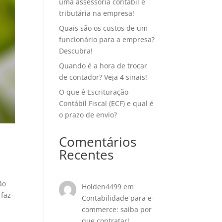
uma assessoria contábil e
tributária na empresa!
Quais são os custos de um
funcionário para a empresa?
Descubra!
Quando é a hora de trocar
de contador? Veja 4 sinais!
O que é Escrituração
Contábil Fiscal (ECF) e qual é
o prazo de envio?
Comentários
Recentes
ão
Holden4499
em
 faz
Contabilidade para e-
commerce: saiba por
que contratar!