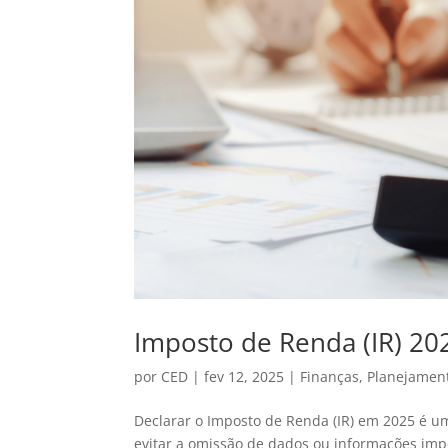
Imposto de Renda (IR) 202
por
CED
|
fev 12, 2025
|
Finanças
,
Planejamen
Declarar o Imposto de Renda (IR) em 2025 é um
evitar a omissão de dados ou informações impo