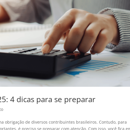
5: 4 dicas para se preparar
to
a obrigação de diversos contribuintes brasileiros. Contudo, para
rtantes, é preciso se preparar com atenção. Com isso, você fica e