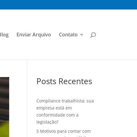
Blog
Enviar Arquivo
Contato
Posts Recentes
Compliance trabalhista: sua
empresa está em
conformidade com a
legislação?
5 Motivos para contar com