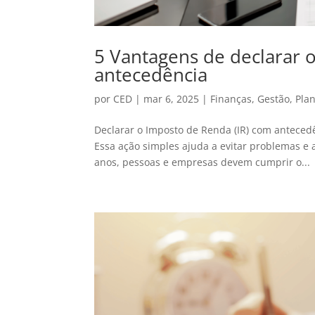
5 Vantagens de declarar 
antecedência
por
CED
|
mar 6, 2025
|
Finanças
,
Gestão
,
Pla
Declarar o Imposto de Renda (IR) com antecedê
Essa ação simples ajuda a evitar problemas e a
anos, pessoas e empresas devem cumprir o...