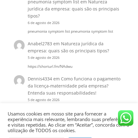
pneumonia symptom list
em
Natureza
jurídica da empresa: quais são os principais
tipos?
6 de agosto de 2026
pneumonia symptom list pneumonia symptom list
Anabel2783
em
Natureza jurídica da
empresa: quais são os principais tipos?
5 de agosto de 2026
https://shorturl.fm/NAdwu
Dennis4334
em
Como funciona o pagamento
da licença-maternidade pela empresa?
Entenda suas responsabilidades!
5 de agosto de 2026
https://shorturl.fm/gkKhf
Usamos cookies em nosso site para fornecer a
experiência mais relevante, lembrando suas preferências
e visitas repetidas. Ao clicar em “Aceitar”, concorda com a
utilização de TODOS os cookies.