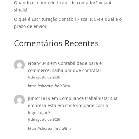
Quando é a hora de trocar de contador? Veja 4
sinais!
O que é Escrituração Contábil Fiscal (ECF) e qual é o
prazo de envio?
Comentários Recentes
Noah4348
em
Contabilidade para e-
commerce: saiba por que contratar!
6 de agosto de 2026
https://shorturl.fm/zBkhi
Junior1819
em
Compliance trabalhista: sua
empresa está em conformidade com a
legislação?
6 de agosto de 2026
https://shorturl.fm/it9Bm