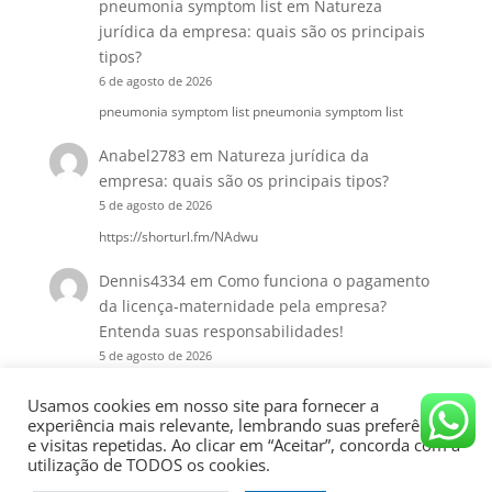
pneumonia symptom list
em
Natureza
jurídica da empresa: quais são os principais
tipos?
6 de agosto de 2026
pneumonia symptom list pneumonia symptom list
Anabel2783
em
Natureza jurídica da
empresa: quais são os principais tipos?
5 de agosto de 2026
https://shorturl.fm/NAdwu
Dennis4334
em
Como funciona o pagamento
da licença-maternidade pela empresa?
Entenda suas responsabilidades!
5 de agosto de 2026
https://shorturl.fm/gkKhf
Usamos cookies em nosso site para fornecer a
experiência mais relevante, lembrando suas preferências
e visitas repetidas. Ao clicar em “Aceitar”, concorda com a
utilização de TODOS os cookies.