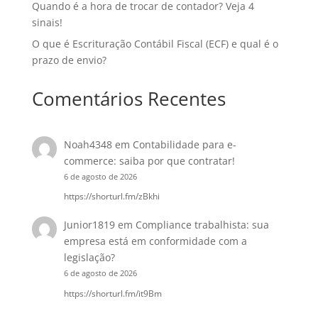
Quando é a hora de trocar de contador? Veja 4
sinais!
O que é Escrituração Contábil Fiscal (ECF) e qual é o
prazo de envio?
Comentários Recentes
Noah4348
em
Contabilidade para e-
commerce: saiba por que contratar!
6 de agosto de 2026
https://shorturl.fm/zBkhi
Junior1819
em
Compliance trabalhista: sua
empresa está em conformidade com a
legislação?
6 de agosto de 2026
https://shorturl.fm/it9Bm