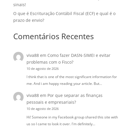
sinais!
O que é Escrituração Contábil Fiscal (ECF) e qual é o
prazo de envio?
Comentários Recentes
viva88
em
Como fazer DASN-SIMEI e evitar
problemas com o Fisco?
10 de agosto de 2026
I think that is one of the most significant information for
me. And i am happy reading your article. But…
viva88
em
Por que separar as finanças
pessoais e empresariais?
10 de agosto de 2026
Hi! Someone in my Facebook group shared this site with
us so I came to look it over. I'm definitely…