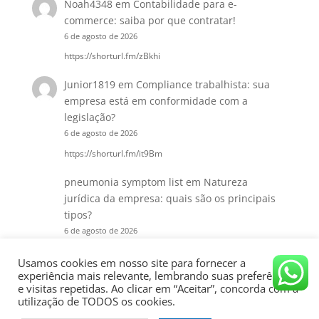
Noah4348
em
Contabilidade para e-
commerce: saiba por que contratar!
6 de agosto de 2026
https://shorturl.fm/zBkhi
Junior1819
em
Compliance trabalhista: sua
empresa está em conformidade com a
legislação?
6 de agosto de 2026
https://shorturl.fm/it9Bm
pneumonia symptom list
em
Natureza
jurídica da empresa: quais são os principais
tipos?
6 de agosto de 2026
pneumonia symptom list pneumonia symptom list
Usamos cookies em nosso site para fornecer a
experiência mais relevante, lembrando suas preferências
e visitas repetidas. Ao clicar em “Aceitar”, concorda com a
utilização de TODOS os cookies.