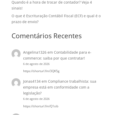
Quando é a hora de trocar de contador? Veja 4
sinais!
O que é Escrituração Contábil Fiscal (ECF) e qual é o
prazo de envio?
Comentários Recentes
Angelina1326
em
Contabilidade para e-
commerce: saiba por que contratar!
6 de agosto de 2026
https://shorturl.fm/3QK5g
Jonas4134
em
Compliance trabalhista: sua
empresa está em conformidade com a
legislação?
6 de agosto de 2026
https://shorturl.fm/Q1sib