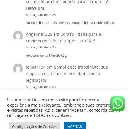
custos de um funcionário para a empresa?
Descubra!
6 de agosto de 2026
amoxicillin liver side effects amoxicillin liver side effects
Angelina1326
em
Contabilidade para e-
commerce: saiba por que contratar!
6 de agosto de 2026
https://shorturl.fm/3QK5g
Jonas4134
em
Compliance trabalhista: sua
empresa está em conformidade com a
legislação?
6 de agosto de 2026
https://shorturl.fm/Q1sib
Usamos cookies em nosso site para fornecer a
experiência mais relevante, lembrando suas preferências
e visitas repetidas. Ao clicar em “Aceitar”, concorda com a
utilização de TODOS os cookies.
Configurações de Cookies
ACEITAR