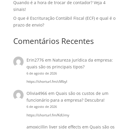
Quando é a hora de trocar de contador? Veja 4
sinais!
O que é Escrituração Contábil Fiscal (ECF) e qual é o
prazo de envio?
Comentários Recentes
Erin2776
em
Natureza jurídica da empresa:
quais são os principais tipos?
6 de agosto de 2026
https://shorturl.fm/cMbyl
Olivia4966
em
Quais são os custos de um
funcionário para a empresa? Descubra!
6 de agosto de 2026
https://shorturl.fm/KdUmy
amoxicillin liver side effects
em
Quais são os