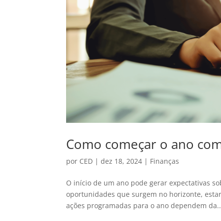
Como começar o ano com 
por
CED
|
dez 18, 2024
|
Finanças
O início de um ano pode gerar expectativas s
oportunidades que surgem no horizonte, estar 
ações programadas para o ano dependem da..