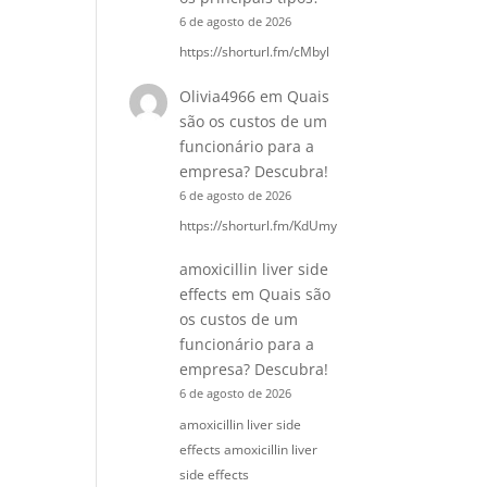
6 de agosto de 2026
https://shorturl.fm/cMbyl
Olivia4966
em
Quais
são os custos de um
funcionário para a
empresa? Descubra!
6 de agosto de 2026
https://shorturl.fm/KdUmy
amoxicillin liver side
effects
em
Quais são
os custos de um
funcionário para a
empresa? Descubra!
6 de agosto de 2026
amoxicillin liver side
effects amoxicillin liver
side effects