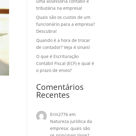
uma assessoria contábil e
tributária na empresa!
Quais são os custos de um
funcionário para a empresa?
Descubra!
Quando é a hora de trocar
de contador? Veja 4 sinais!
O que é Escrituração
Contábil Fiscal (ECF) e qual é
o prazo de envio?
Comentários
Recentes
Erin2776
em
Natureza jurídica da
empresa: quais são
os principais tipos?