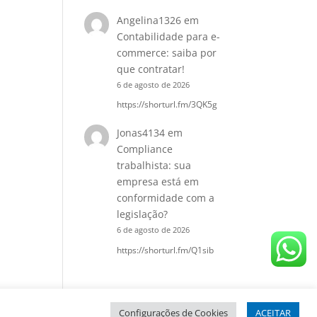
Angelina1326
em
Contabilidade para e-
commerce: saiba por
que contratar!
6 de agosto de 2026
https://shorturl.fm/3QK5g
Jonas4134
em
Compliance
trabalhista: sua
empresa está em
conformidade com a
legislação?
6 de agosto de 2026
https://shorturl.fm/Q1sib
Configurações de Cookies
ACEITAR