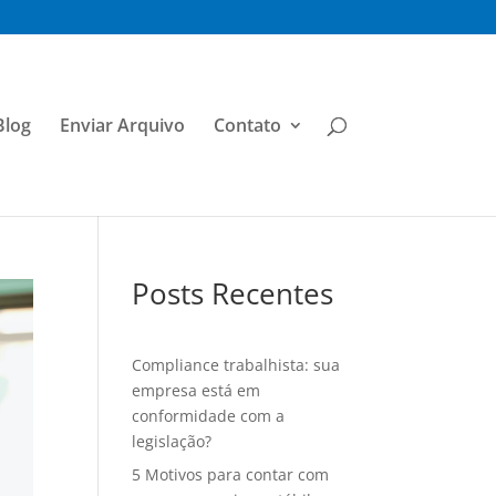
Blog
Enviar Arquivo
Contato
Posts Recentes
Compliance trabalhista: sua
empresa está em
conformidade com a
legislação?
5 Motivos para contar com