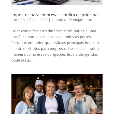
Impostos para empresas: confira os principais!
por
CED
|
fev 5, 2025
|
Finanças
,
Planejamento
Lidar com diferentes dinâmicas tributárias é uma
tarefa comum aos negócios de todos os portes.
Portanto, entender quais são os principais impostos
e outros tributos para empresas é essencial, pois a
maneira como essas obrigações fiscais são geridas
pode afetar...