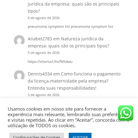
jurídica da empresa: quais são os principais
tipos?
6 de agosto de 2026
pneumonia symptom list pneumonia symptom list
Anabel2783
em
Natureza jurídica da
empresa: quais são os principais tipos?
5 de agosto de 2026
https://shorturl.fm/NAdwu
Dennis4334
em
Como funciona o pagamento
da licença-maternidade pela empresa?
Entenda suas responsabilidades!
5 de agosto de 2026
https://shorturl.fm/gkKhf
Usamos cookies em nosso site para fornecer a
experiência mais relevante, lembrando suas preferências
e visitas repetidas. Ao clicar em “Aceitar”, concorda com a
utilização de TODOS os cookies.
Configurações de Cookies
ACEITAR