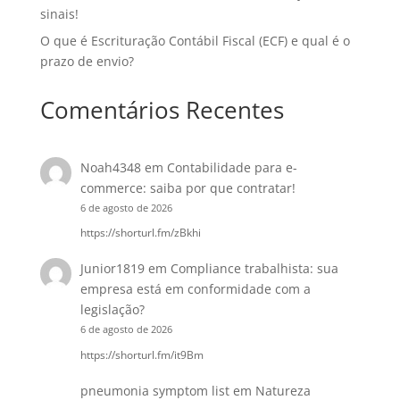
sinais!
O que é Escrituração Contábil Fiscal (ECF) e qual é o
prazo de envio?
Comentários Recentes
Noah4348
em
Contabilidade para e-
commerce: saiba por que contratar!
6 de agosto de 2026
https://shorturl.fm/zBkhi
Junior1819
em
Compliance trabalhista: sua
empresa está em conformidade com a
legislação?
6 de agosto de 2026
https://shorturl.fm/it9Bm
pneumonia symptom list
em
Natureza