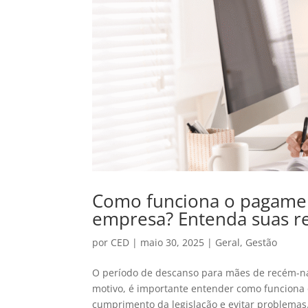
Como funciona o pagamen
empresa? Entenda suas re
por
CED
|
maio 30, 2025
|
Geral
,
Gestão
O período de descanso para mães de recém-nasc
motivo, é importante entender como funciona
cumprimento da legislação e evitar problemas.