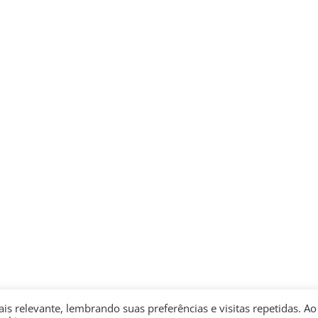
s relevante, lembrando suas preferências e visitas repetidas. Ao