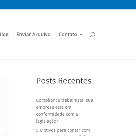
Blog
Enviar Arquivo
Contato
Posts Recentes
Compliance trabalhista: sua
empresa está em
conformidade com a
legislação?
5 Motivos para contar com