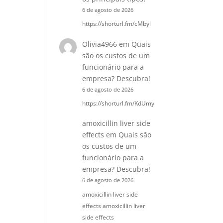
6 de agosto de 2026
https://shorturl.fm/cMbyl
Olivia4966
em
Quais
são os custos de um
funcionário para a
empresa? Descubra!
6 de agosto de 2026
https://shorturl.fm/KdUmy
amoxicillin liver side
effects
em
Quais são
os custos de um
funcionário para a
empresa? Descubra!
6 de agosto de 2026
amoxicillin liver side
effects amoxicillin liver
side effects