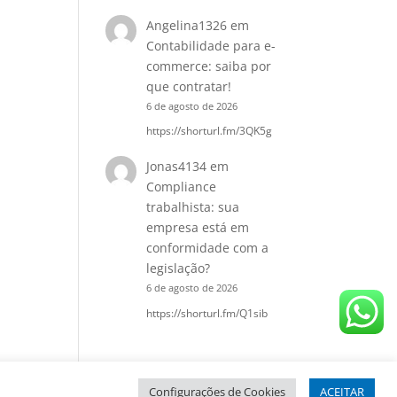
Angelina1326
em
Contabilidade para e-
commerce: saiba por
que contratar!
6 de agosto de 2026
https://shorturl.fm/3QK5g
Jonas4134
em
Compliance
trabalhista: sua
empresa está em
conformidade com a
legislação?
6 de agosto de 2026
https://shorturl.fm/Q1sib
Configurações de Cookies
ACEITAR