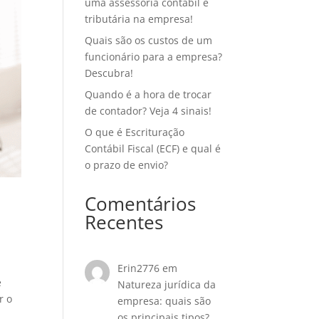
uma assessoria contábil e
tributária na empresa!
Quais são os custos de um
funcionário para a empresa?
Descubra!
Quando é a hora de trocar
de contador? Veja 4 sinais!
O que é Escrituração
Contábil Fiscal (ECF) e qual é
o prazo de envio?
Comentários
Recentes
Erin2776
em
e
Natureza jurídica da
r o
empresa: quais são
os principais tipos?