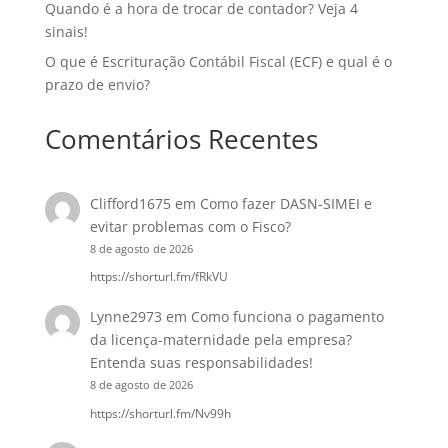
Quando é a hora de trocar de contador? Veja 4
sinais!
O que é Escrituração Contábil Fiscal (ECF) e qual é o
prazo de envio?
Comentários Recentes
Clifford1675
em
Como fazer DASN-SIMEI e
evitar problemas com o Fisco?
8 de agosto de 2026
https://shorturl.fm/fRkVU
Lynne2973
em
Como funciona o pagamento
da licença-maternidade pela empresa?
Entenda suas responsabilidades!
8 de agosto de 2026
https://shorturl.fm/Nv99h