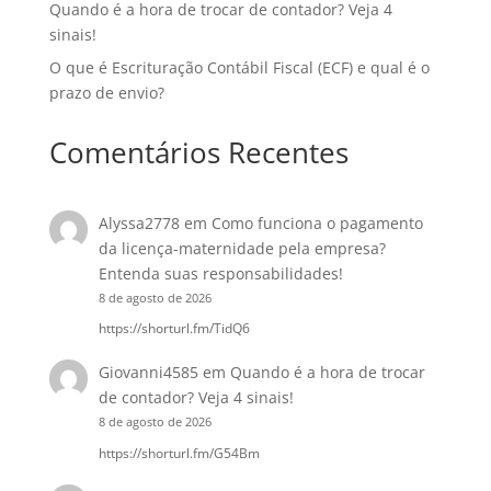
Quando é a hora de trocar de contador? Veja 4
sinais!
O que é Escrituração Contábil Fiscal (ECF) e qual é o
prazo de envio?
Comentários Recentes
Alyssa2778
em
Como funciona o pagamento
da licença-maternidade pela empresa?
Entenda suas responsabilidades!
8 de agosto de 2026
https://shorturl.fm/TidQ6
Giovanni4585
em
Quando é a hora de trocar
de contador? Veja 4 sinais!
8 de agosto de 2026
https://shorturl.fm/G54Bm