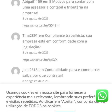
Abigail1159
em
5 Motivos para contar com
uma assessoria contábil e tributária na
empresa!
8 de agosto de 2026
https://shorturl.fm/G54Bm
Tina2891
em
Compliance trabalhista: sua
empresa está em conformidade com a
legislação?
8 de agosto de 2026
https://shorturl.fm/qxXVX
Jolie2618
em
Contabilidade para e-commerce:
saiba por que contratar!
8 de agosto de 2026
https://shorturl.fm/o3Nyu
Usamos cookies em nosso site para fornecer a
experiência mais relevante, lembrando suas preferências
e visitas repetidas. Ao clicar em “Aceitar”, concorda com a
utilização de TODOS os cookies.