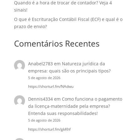
Quando é a hora de trocar de contador? Veja 4
sinais!
O que é Escrituração Contábil Fiscal (ECF) e qual é o
prazo de envio?
Comentários Recentes
Anabel2783
em
Natureza jurídica da
empresa: quais são os principais tipos?
5 de agosto de 2026
https://shorturl.fm/NAdwu
Dennis4334
em
Como funciona o pagamento
da licença-maternidade pela empresa?
Entenda suas responsabilidades!
5 de agosto de 2026
https://shorturl.fm/gkKhf