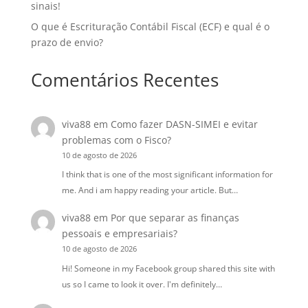
sinais!
O que é Escrituração Contábil Fiscal (ECF) e qual é o
prazo de envio?
Comentários Recentes
viva88
em
Como fazer DASN-SIMEI e evitar
problemas com o Fisco?
10 de agosto de 2026
I think that is one of the most significant information for
me. And i am happy reading your article. But…
viva88
em
Por que separar as finanças
pessoais e empresariais?
10 de agosto de 2026
Hi! Someone in my Facebook group shared this site with
us so I came to look it over. I'm definitely…