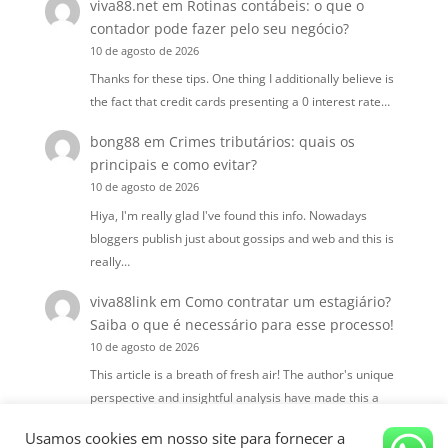
viva88.net
em
Rotinas contábeis: o que o
contador pode fazer pelo seu negócio?
10 de agosto de 2026
Thanks for these tips. One thing I additionally believe is
the fact that credit cards presenting a 0 interest rate…
bong88
em
Crimes tributários: quais os
principais e como evitar?
10 de agosto de 2026
Hiya, I'm really glad I've found this info. Nowadays
bloggers publish just about gossips and web and this is
really…
viva88link
em
Como contratar um estagiário?
Saiba o que é necessário para esse processo!
10 de agosto de 2026
This article is a breath of fresh air! The author's unique
perspective and insightful analysis have made this a
truly…
Usamos cookies em nosso site para fornecer a