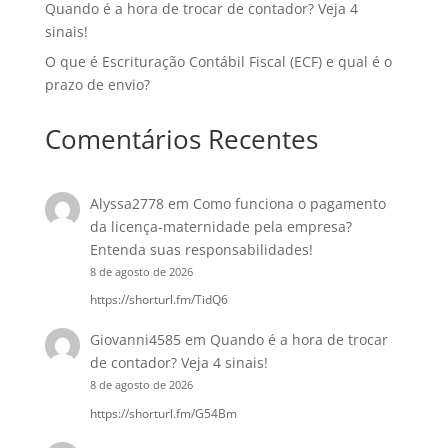
Quando é a hora de trocar de contador? Veja 4
sinais!
O que é Escrituração Contábil Fiscal (ECF) e qual é o
prazo de envio?
Comentários Recentes
Alyssa2778
em
Como funciona o pagamento
da licença-maternidade pela empresa?
Entenda suas responsabilidades!
8 de agosto de 2026
https://shorturl.fm/TidQ6
Giovanni4585
em
Quando é a hora de trocar
de contador? Veja 4 sinais!
8 de agosto de 2026
https://shorturl.fm/G54Bm