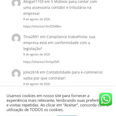
Abigail1159
em
5 Motivos para contar com
uma assessoria contábil e tributária na
empresa!
8 de agosto de 2026
https://shorturl.fm/G54Bm
Tina2891
em
Compliance trabalhista: sua
empresa está em conformidade com a
legislação?
8 de agosto de 2026
https://shorturl.fm/qxXVX
Jolie2618
em
Contabilidade para e-commerce:
saiba por que contratar!
8 de agosto de 2026
https://shorturl.fm/o3Nyu
Usamos cookies em nosso site para fornecer a
experiência mais relevante, lembrando suas preferências
e visitas repetidas. Ao clicar em “Aceitar”, concorda com a
utilização de TODOS os cookies.