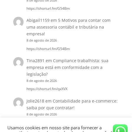
8 de agosto de 2026
https://shorturl.fm/G54Bm
Abigail1159
em
5 Motivos para contar com
uma assessoria contábil e tributária na
empresa!
8 de agosto de 2026
https://shorturl.fm/G54Bm
Tina2891
em
Compliance trabalhista: sua
empresa está em conformidade com a
legislação?
8 de agosto de 2026
https://shorturl.fm/qxXVX
Jolie2618
em
Contabilidade para e-commerce:
saiba por que contratar!
8 de agosto de 2026
https://shorturl.fm/o3Nyu
Usamos cookies em nosso site para fornecer a