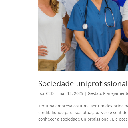
Sociedade uniprofissional:
por
CED
|
mar 12, 2025
|
Gestão
,
Planejament
Ter uma empresa costuma ser um dos principai
credibilidade para sua atuação. Nesse sentido,
conhecer a sociedade uniprofissional. Ela possi