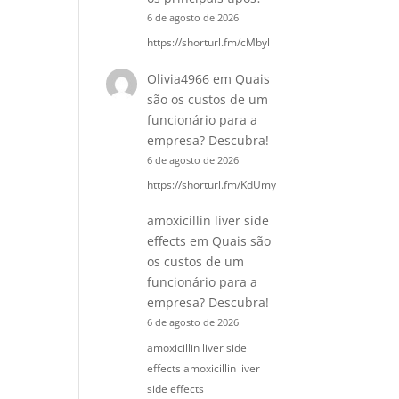
6 de agosto de 2026
https://shorturl.fm/cMbyl
Olivia4966
em
Quais
são os custos de um
funcionário para a
empresa? Descubra!
6 de agosto de 2026
https://shorturl.fm/KdUmy
amoxicillin liver side
effects
em
Quais são
os custos de um
funcionário para a
empresa? Descubra!
6 de agosto de 2026
amoxicillin liver side
effects amoxicillin liver
side effects