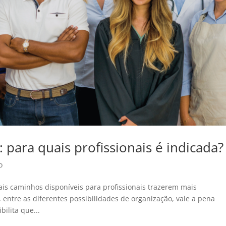
 para quais profissionais é indicada?
o
s caminhos disponíveis para profissionais trazerem mais
 entre as diferentes possibilidades de organização, vale a pena
bilita que...