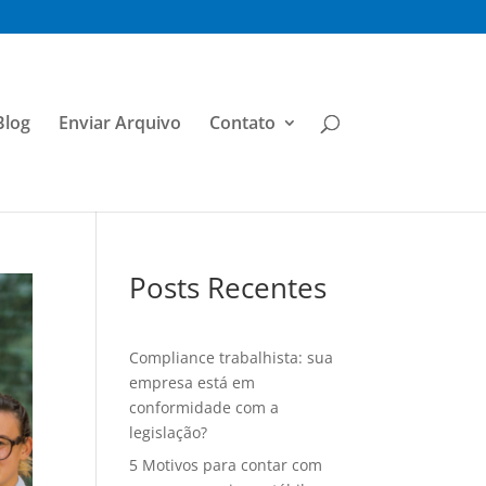
Blog
Enviar Arquivo
Contato
Posts Recentes
Compliance trabalhista: sua
empresa está em
conformidade com a
legislação?
5 Motivos para contar com