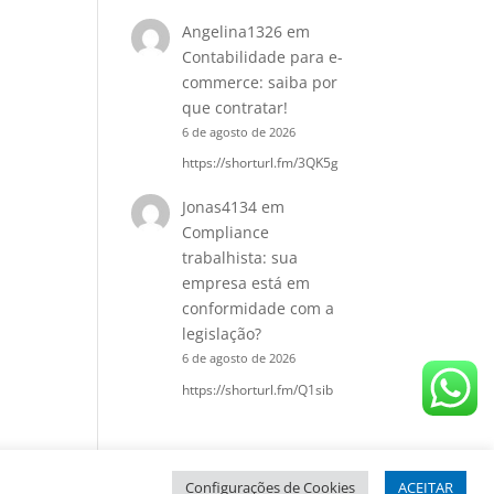
Angelina1326
em
Contabilidade para e-
commerce: saiba por
que contratar!
6 de agosto de 2026
https://shorturl.fm/3QK5g
Jonas4134
em
Compliance
trabalhista: sua
empresa está em
conformidade com a
legislação?
6 de agosto de 2026
https://shorturl.fm/Q1sib
Configurações de Cookies
ACEITAR