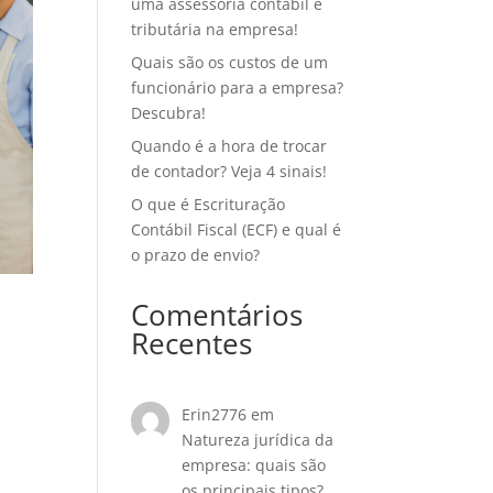
uma assessoria contábil e
tributária na empresa!
Quais são os custos de um
funcionário para a empresa?
Descubra!
Quando é a hora de trocar
de contador? Veja 4 sinais!
O que é Escrituração
Contábil Fiscal (ECF) e qual é
o prazo de envio?
Comentários
Recentes
Erin2776
em
Natureza jurídica da
empresa: quais são
os principais tipos?