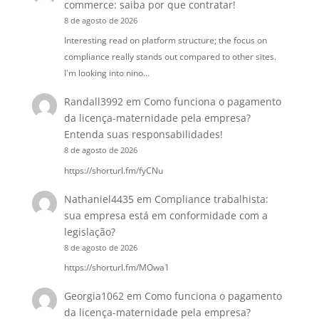
commerce: saiba por que contratar!
8 de agosto de 2026
Interesting read on platform structure; the focus on
compliance really stands out compared to other sites.
I'm looking into nino…
Randall3992
em
Como funciona o pagamento
da licença-maternidade pela empresa?
Entenda suas responsabilidades!
8 de agosto de 2026
https://shorturl.fm/fyCNu
Nathaniel4435
em
Compliance trabalhista:
sua empresa está em conformidade com a
legislação?
8 de agosto de 2026
https://shorturl.fm/MOwa1
Georgia1062
em
Como funciona o pagamento
da licença-maternidade pela empresa?